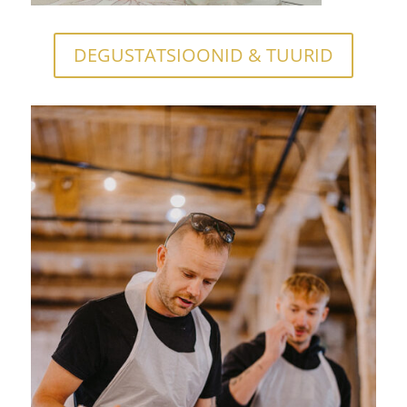
DEGUSTATSIOONID & TUURID